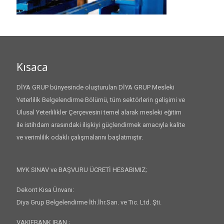
Kısaca
DİYA GRUP bünyesinde oluşturulan DİYA GRUP Mesleki
Yeterlilik Belgelendirme Bölümü, tüm sektörlerin gelişimi ve
Ulusal Yeterlilikler Çerçevesini temel alarak mesleki eğitim
ile istihdam arasındaki ilişkiyi güçlendirmek amacıyla kalite
ve verimlilik odaklı çalışmalarını başlatmıştır.
MYK SINAV ve BAŞVURU ÜCRETİ HESABIMIZ;
Dekont Kısa Ünvanı:
Diya Grup Belgelendirme İth.İhr.San. ve Tic. Ltd. Şti.
VAKIFBANK IBAN ;