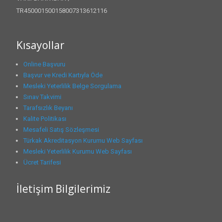
TR450001500158007313612116
Kısayollar
Online Başvuru
Başvur ve Kredi Kartıyla Öde
Mesleki Yeterlilik Belge Sorgulama
Sınav Takvimi
Tarafsızlık Beyanı
Kalite Politikası
Mesafeli Satış Sözleşmesi
Türkak Akreditasyon Kurumu Web Sayfası
Mesleki Yeterlilik Kurumu Web Sayfası
Ücret Tarifesi
İletişim Bilgilerimiz