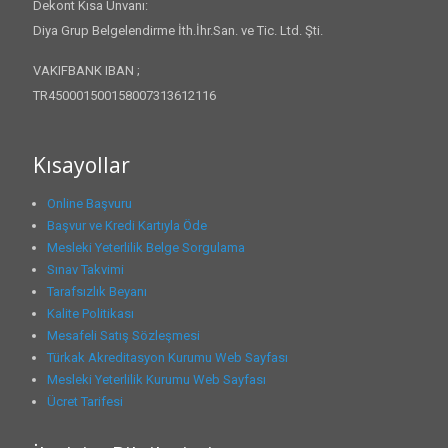
Dekont Kısa Ünvanı:
Diya Grup Belgelendirme İth.İhr.San. ve Tic. Ltd. Şti.
VAKIFBANK IBAN ;
TR450001500158007313612116
Kısayollar
Online Başvuru
Başvur ve Kredi Kartıyla Öde
Mesleki Yeterlilik Belge Sorgulama
Sınav Takvimi
Tarafsızlık Beyanı
Kalite Politikası
Mesafeli Satış Sözleşmesi
Türkak Akreditasyon Kurumu Web Sayfası
Mesleki Yeterlilik Kurumu Web Sayfası
Ücret Tarifesi