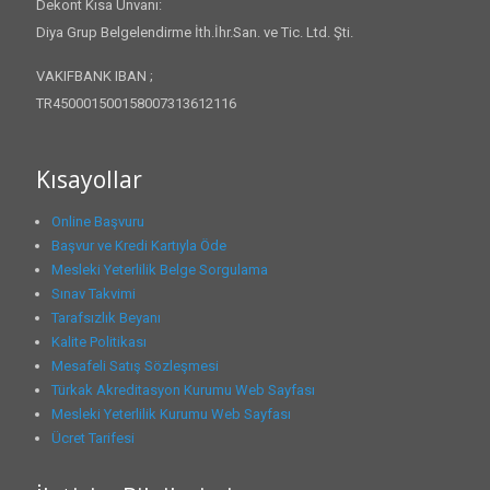
Dekont Kısa Ünvanı:
Diya Grup Belgelendirme İth.İhr.San. ve Tic. Ltd. Şti.
VAKIFBANK IBAN ;
TR450001500158007313612116
Kısayollar
Online Başvuru
Başvur ve Kredi Kartıyla Öde
Mesleki Yeterlilik Belge Sorgulama
Sınav Takvimi
Tarafsızlık Beyanı
Kalite Politikası
Mesafeli Satış Sözleşmesi
Türkak Akreditasyon Kurumu Web Sayfası
Mesleki Yeterlilik Kurumu Web Sayfası
Ücret Tarifesi