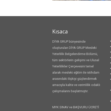
Kısaca
DİYA GRUP bünyesinde
oluşturulan DİYA GRUP Mesleki
Yeterlilik Belgelendirme Bölümü,
tüm sektörlerin gelişimi ve Ulusal
Yeterlilikler Çerçevesini temel
alarak mesleki eğitim ile istihdam
arasındaki ilişkiyi güçlendirmek
amacıyla kalite ve verimlilik odaklı
çalışmalarını başlatmıştır.
MYK SINAV ve BAŞVURU ÜCRETİ