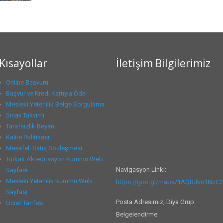
Kısayollar
İletişim Bilgilerimiz
Online Başvuru
Başvur ve Kredi Kartıyla Öde
Mesleki Yeterlilik Belge Sorgulama
Sınav Takvimi
Tarafsızlık Beyanı
Kalite Politikası
Mesafeli Satış Sözleşmesi
Türkak Akreditasyon Kurumu Web
Navigasyon Linki:
Sayfası
Mesleki Yeterlilik Kurumu Web
https://goo.gl/maps/1AQRJkn1NzC
Sayfası
Posta Adresimiz; Diya Grup
Ücret Tarifesi
Belgelendirme