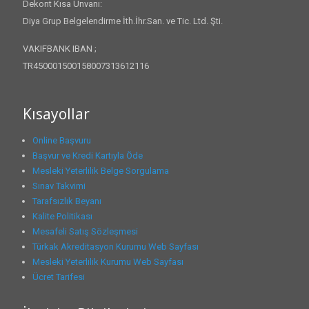
Dekont Kısa Ünvanı:
Diya Grup Belgelendirme İth.İhr.San. ve Tic. Ltd. Şti.
VAKIFBANK IBAN ;
TR450001500158007313612116
Kısayollar
Online Başvuru
Başvur ve Kredi Kartıyla Öde
Mesleki Yeterlilik Belge Sorgulama
Sınav Takvimi
Tarafsızlık Beyanı
Kalite Politikası
Mesafeli Satış Sözleşmesi
Türkak Akreditasyon Kurumu Web Sayfası
Mesleki Yeterlilik Kurumu Web Sayfası
Ücret Tarifesi