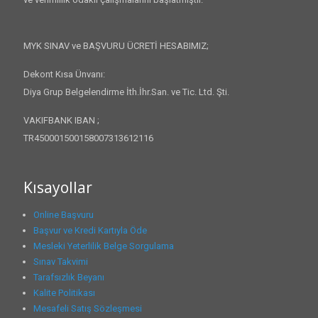
MYK SINAV ve BAŞVURU ÜCRETİ HESABIMIZ;
Dekont Kısa Ünvanı:
Diya Grup Belgelendirme İth.İhr.San. ve Tic. Ltd. Şti.
VAKIFBANK IBAN ;
TR450001500158007313612116
Kısayollar
Online Başvuru
Başvur ve Kredi Kartıyla Öde
Mesleki Yeterlilik Belge Sorgulama
Sınav Takvimi
Tarafsızlık Beyanı
Kalite Politikası
Mesafeli Satış Sözleşmesi