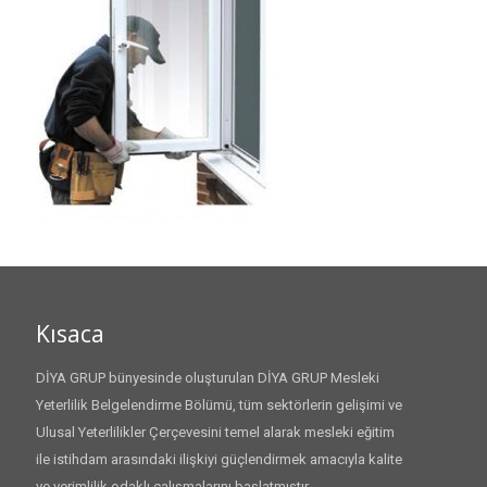
Kısaca
DİYA GRUP bünyesinde oluşturulan DİYA GRUP Mesleki
Yeterlilik Belgelendirme Bölümü, tüm sektörlerin gelişimi ve
Ulusal Yeterlilikler Çerçevesini temel alarak mesleki eğitim
ile istihdam arasındaki ilişkiyi güçlendirmek amacıyla kalite
ve verimlilik odaklı çalışmalarını başlatmıştır.