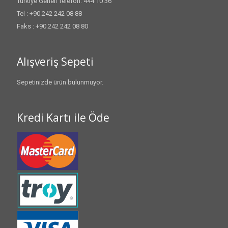
Türkiye Geneli Telefon: 444 10 36
Tel : +90.242 242 08 88
Faks : +90.242 242 08 80
Alışveriş Sepeti
Sepetinizde ürün bulunmuyor.
Kredi Kartı ile Öde