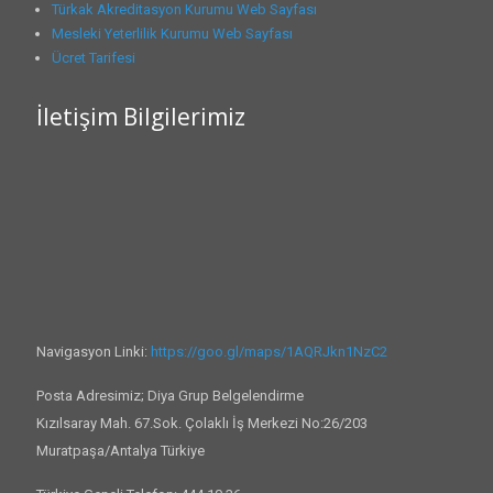
Türkak Akreditasyon Kurumu Web Sayfası
Mesleki Yeterlilik Kurumu Web Sayfası
Ücret Tarifesi
İletişim Bilgilerimiz
Navigasyon Linki:
https://goo.gl/maps/1AQRJkn1NzC2
Posta Adresimiz; Diya Grup Belgelendirme
Kızılsaray Mah. 67.Sok. Çolaklı İş Merkezi No:26/203
Muratpaşa/Antalya Türkiye