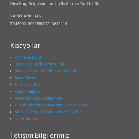
Diya Grup Belgelendirme İth.İhr.San. ve Tic. Ltd. Şti.
VAKIFBANK IBAN ;
TR450001500158007313612116
Kısayollar
Online Başvuru
Başvur ve Kredi Kartıyla Öde
Mesleki Yeterlilik Belge Sorgulama
Sınav Takvimi
Tarafsızlık Beyanı
Kalite Politikası
Mesafeli Satış Sözleşmesi
Türkak Akreditasyon Kurumu Web Sayfası
Mesleki Yeterlilik Kurumu Web Sayfası
Ücret Tarifesi
İletişim Bilgilerimiz