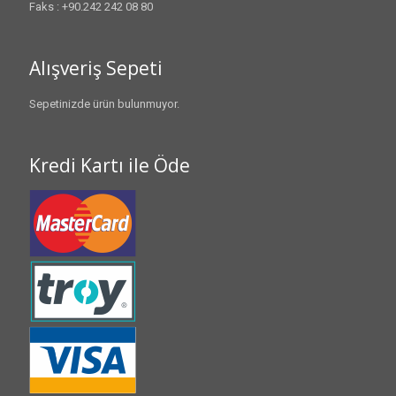
Faks : +90.242 242 08 80
Alışveriş Sepeti
Sepetinizde ürün bulunmuyor.
Kredi Kartı ile Öde