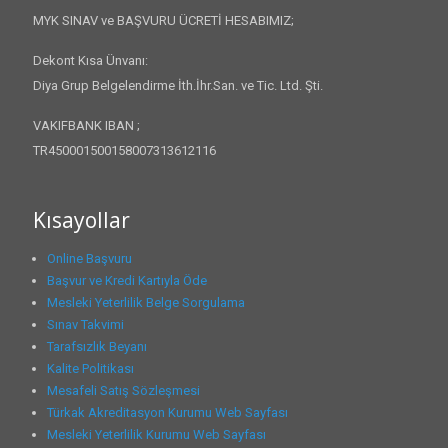
MYK SINAV ve BAŞVURU ÜCRETİ HESABIMIZ;
Dekont Kısa Ünvanı:
Diya Grup Belgelendirme İth.İhr.San. ve Tic. Ltd. Şti.
VAKIFBANK IBAN ;
TR450001500158007313612116
Kısayollar
Online Başvuru
Başvur ve Kredi Kartıyla Öde
Mesleki Yeterlilik Belge Sorgulama
Sınav Takvimi
Tarafsızlık Beyanı
Kalite Politikası
Mesafeli Satış Sözleşmesi
Türkak Akreditasyon Kurumu Web Sayfası
Mesleki Yeterlilik Kurumu Web Sayfası