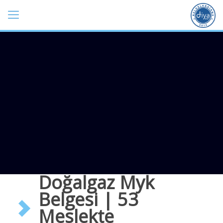
Doğalgaz Myk
Belgesi | 53
Meslekte