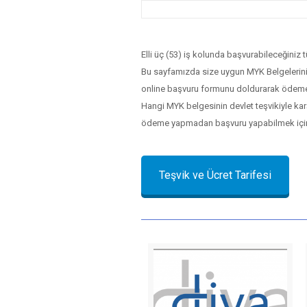
Elli üç (53) iş kolunda başvurabileceğiniz 
Bu sayfamızda size uygun MYK Belgelerinin 
online başvuru formunu doldurarak ödem
Hangi MYK belgesinin devlet teşvikiyle karş
ödeme yapmadan başvuru yapabilmek için “
Teşvik ve Ücret Tarifesi