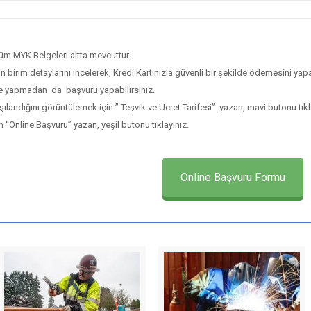
tüm MYK Belgeleri altta mevcuttur.
birim detaylarını incelerek, Kredi Kartınızla güvenli bir şekilde ödemesini yap
e yapmadan da başvuru yapabilirsiniz.
ılandığını görüntülemek için ” Teşvik ve Ücret Tarifesi” yazan, mavi butonu tıkl
Online Başvuru” yazan, yeşil butonu tıklayınız.
Online Başvuru Formu