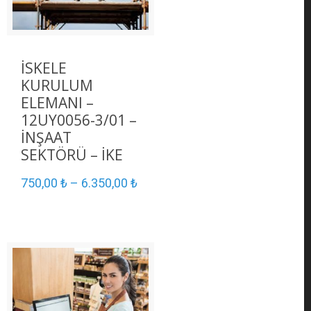
İSKELE
KURULUM
ELEMANI –
12UY0056-3/01 –
İNŞAAT
SEKTÖRÜ – İKE
750,00
₺
–
6.350,00
₺