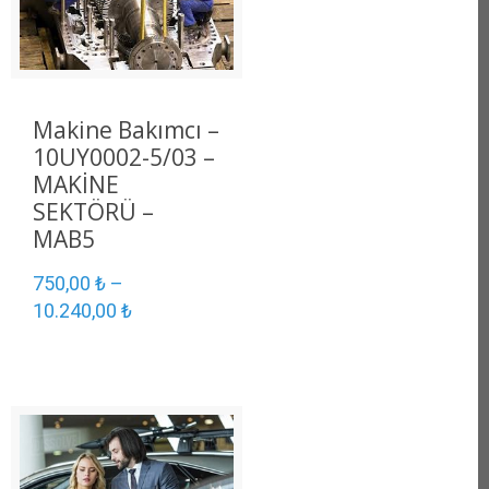
Makine Bakımcı –
10UY0002-5/03 –
MAKİNE
SEKTÖRÜ –
MAB5
750,00
₺
–
10.240,00
₺