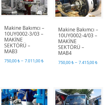
Makine Bakımcı –
Makine Bakımcı –
10UY0002-3/03 –
10UY0002-4/03 –
MAKİNE
MAKİNE
SEKTÖRÜ –
SEKTÖRÜ –
MAB3
MAB4
750,00
₺
–
7.011,00
₺
750,00
₺
–
7.415,00
₺