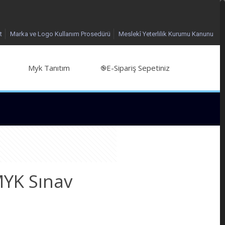
t
Marka ve Logo Kullanım Prosedürü
Meslekî Yeterlilik Kurumu Kanunu
Myk Tanıtım
֎E-Sipariş Sepetiniz
YK Sınav