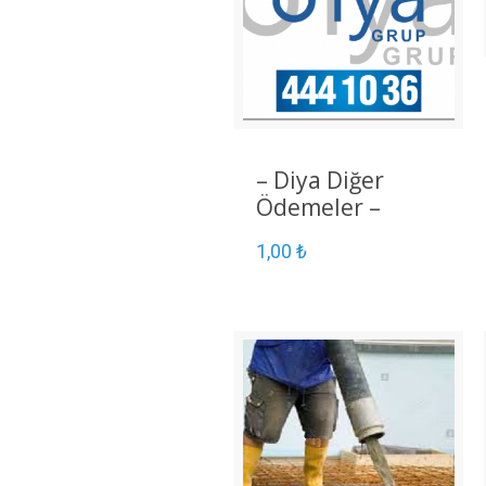
– Diya Diğer
Ödemeler –
1,00
₺