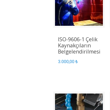
ISO-9606-1 Çelik
Kaynakçıların
Belgelendirilmesi
3.000,00
₺