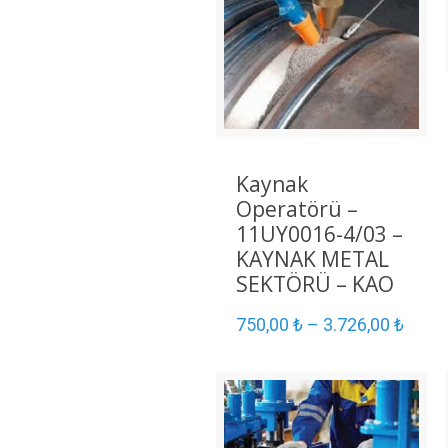
Kaynak
Operatörü –
11UY0016-4/03 –
KAYNAK METAL
SEKTÖRÜ – KAO
750,00
₺
–
3.726,00
₺