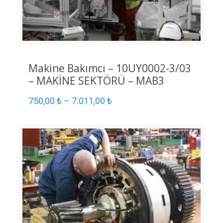
Makine Bakımcı – 10UY0002-3/03
– MAKİNE SEKTÖRÜ – MAB3
750,00
₺
–
7.011,00
₺