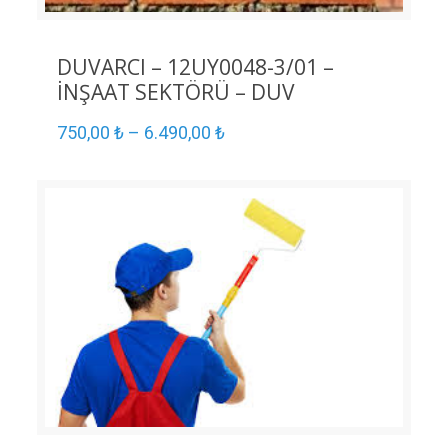
DUVARCI – 12UY0048-3/01 –
İNŞAAT SEKTÖRÜ – DUV
750,00
₺
–
6.490,00
₺