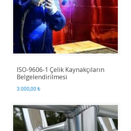
ISO-9606-1 Çelik Kaynakçıların
Belgelendirilmesi
3.000,00
₺