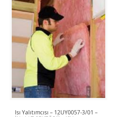
Isı Yalıtımcısı – 12UY0057-3/01 –