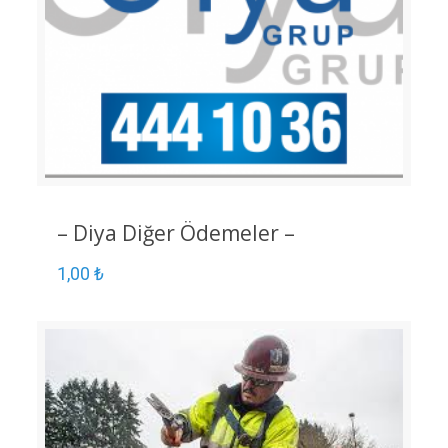
– Diya Diğer Ödemeler –
1,00
₺