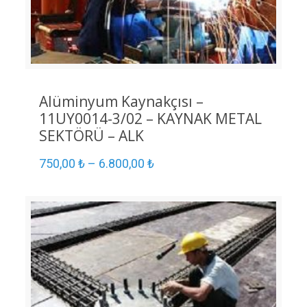
Alüminyum Kaynakçısı –
11UY0014-3/02 – KAYNAK METAL
SEKTÖRÜ – ALK
750,00
₺
–
6.800,00
₺