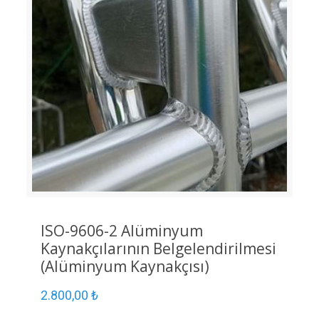
ISO-9606-2 Alüminyum
Kaynakçılarının Belgelendirilmesi
(Alüminyum Kaynakçısı)
2.800,00
₺