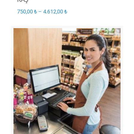
750,00
₺
–
4.612,00
₺