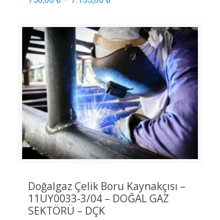
Doğalgaz Çelik Boru Kaynakçısı –
11UY0033-3/04 – DOĞAL GAZ
SEKTÖRÜ – DÇK