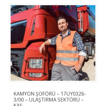
KAMYON ŞOFÖRÜ – 17UY0326-
3/00 – ULAŞTIRMA SEKTÖRÜ –
KAŞ