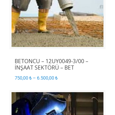
BETONCU – 12UY0049-3/00 –
İNŞAAT SEKTÖRÜ – BET
750,00
₺
–
6.500,00
₺