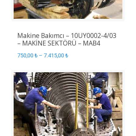
Makine Bakımcı – 10UY0002-4/03
– MAKİNE SEKTÖRÜ – MAB4
750,00
₺
–
7.415,00
₺