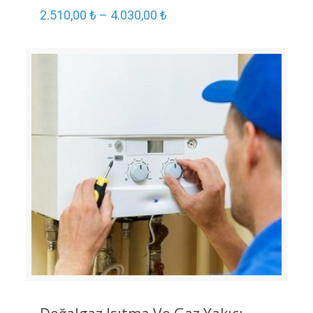
2.510,00
₺
–
4.030,00
₺