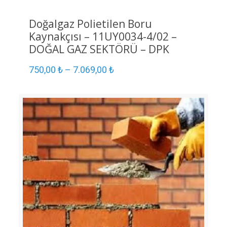
Doğalgaz Polietilen Boru
Kaynakçısı – 11UY0034-4/02 –
DOĞAL GAZ SEKTÖRÜ – DPK
750,00
₺
–
7.069,00
₺