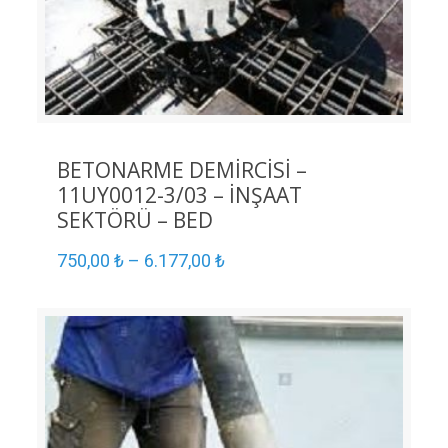
BETONARME DEMİRCİSİ –
11UY0012-3/03 – İNŞAAT
SEKTÖRÜ – BED
750,00
₺
–
6.177,00
₺