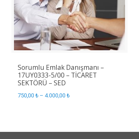
Sorumlu Emlak Danışmanı –
17UY0333-5/00 – TİCARET
SEKTÖRÜ – SED
750,00
₺
–
4.000,00
₺