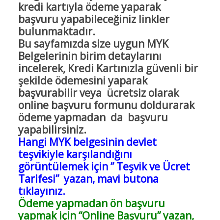
kredi kartıyla ödeme yaparak
başvuru yapabileceğiniz linkler
bulunmaktadır.
Bu sayfamızda size uygun MYK
Belgelerinin birim detaylarını
incelerek, Kredi Kartınızla güvenli bir
şekilde ödemesini yaparak
başvurabilir veya ücretsiz olarak
online başvuru formunu doldurarak
ödeme yapmadan da başvuru
yapabilirsiniz.
Hangi MYK belgesinin devlet
teşvikiyle karşılandığını
görüntülemek için ” Teşvik ve Ücret
Tarifesi” yazan, mavi butona
tıklayınız.
Ödeme yapmadan ön başvuru
yapmak için “Online Başvuru” yazan,