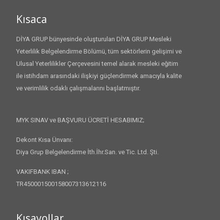
Kısaca
DİYA GRUP bünyesinde oluşturulan DİYA GRUP Mesleki
Yeterlilik Belgelendirme Bölümü, tüm sektörlerin gelişimi ve
Ulusal Yeterlilikler Çerçevesini temel alarak mesleki eğitim
ile istihdam arasındaki ilişkiyi güçlendirmek amacıyla kalite
ve verimlilik odaklı çalışmalarını başlatmıştır.
MYK SINAV ve BAŞVURU ÜCRETİ HESABIMIZ;
Dekont Kısa Ünvanı:
Diya Grup Belgelendirme İth.İhr.San. ve Tic. Ltd. Şti.
VAKIFBANK IBAN ;
TR450001500158007313612116
Kısayollar