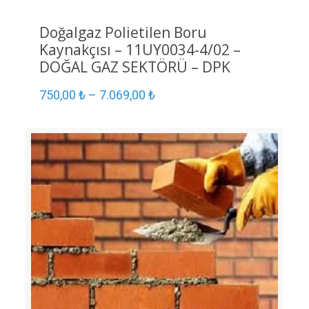
Doğalgaz Polietilen Boru
Kaynakçısı – 11UY0034-4/02 –
DOĞAL GAZ SEKTÖRÜ – DPK
750,00
₺
–
7.069,00
₺