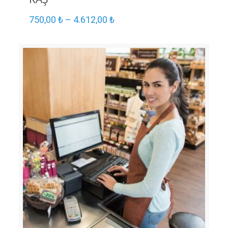
750,00
₺
–
4.612,00
₺