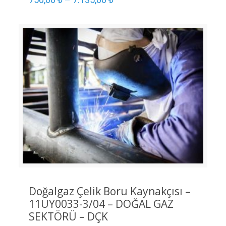
Doğalgaz Çelik Boru Kaynakçısı –
11UY0033-3/04 – DOĞAL GAZ
SEKTÖRÜ – DÇK