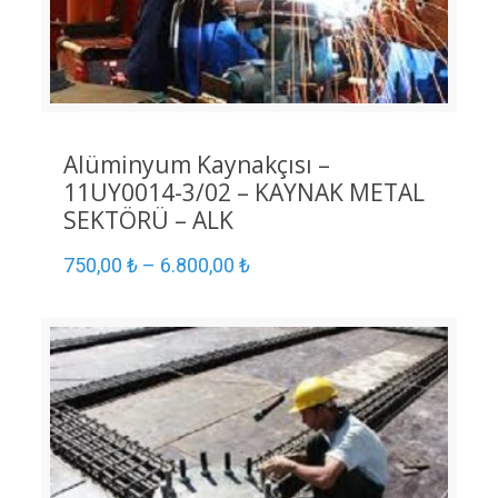
Alüminyum Kaynakçısı –
11UY0014-3/02 – KAYNAK METAL
SEKTÖRÜ – ALK
750,00
₺
–
6.800,00
₺