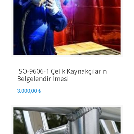
ISO-9606-1 Çelik Kaynakçıların
Belgelendirilmesi
3.000,00
₺