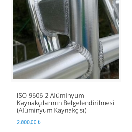
ISO-9606-2 Alüminyum
Kaynakçılarının Belgelendirilmesi
(Alüminyum Kaynakçısı)
2.800,00
₺