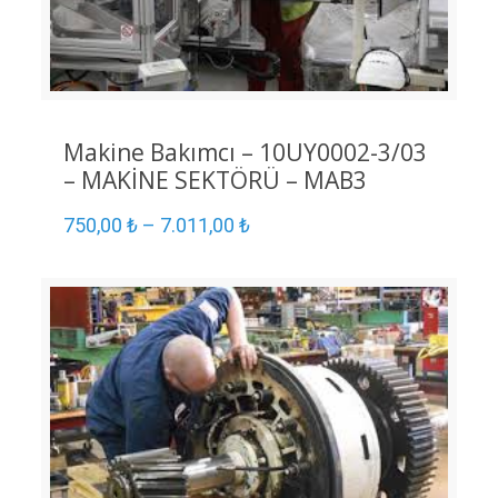
Makine Bakımcı – 10UY0002-3/03
– MAKİNE SEKTÖRÜ – MAB3
750,00
₺
–
7.011,00
₺