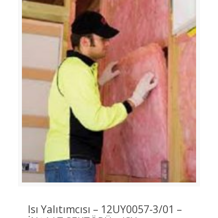
Isı Yalıtımcısı – 12UY0057-3/01 –