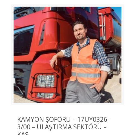
KAMYON ŞOFÖRÜ – 17UY0326-
3/00 – ULAŞTIRMA SEKTÖRÜ –
KAŞ