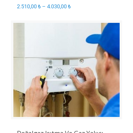
2.510,00
₺
–
4.030,00
₺