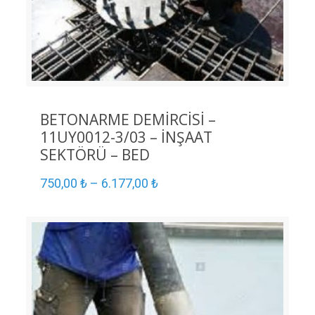
BETONARME DEMİRCİSİ –
11UY0012-3/03 – İNŞAAT
SEKTÖRÜ – BED
750,00
₺
–
6.177,00
₺