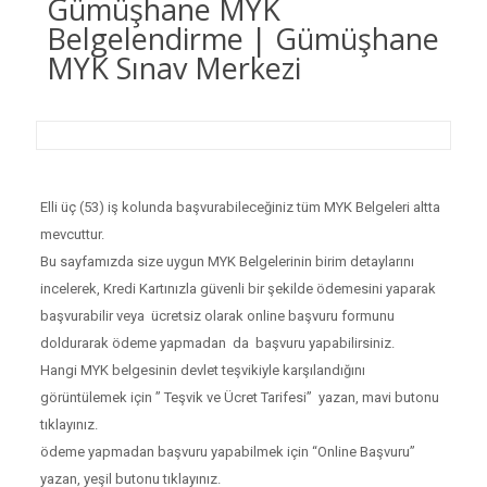
Gümüşhane MYK
Belgelendirme | Gümüşhane
MYK Sınav Merkezi
Elli üç (53) iş kolunda başvurabileceğiniz tüm MYK Belgeleri altta
mevcuttur.
Bu sayfamızda size uygun MYK Belgelerinin birim detaylarını
incelerek, Kredi Kartınızla güvenli bir şekilde ödemesini yaparak
başvurabilir veya ücretsiz olarak online başvuru formunu
doldurarak ödeme yapmadan da başvuru yapabilirsiniz.
Hangi MYK belgesinin devlet teşvikiyle karşılandığını
görüntülemek için ” Teşvik ve Ücret Tarifesi” yazan, mavi butonu
tıklayınız.
ödeme yapmadan başvuru yapabilmek için “Online Başvuru”
yazan, yeşil butonu tıklayınız.