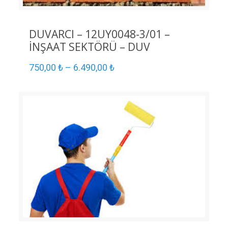
DUVARCI – 12UY0048-3/01 –
İNŞAAT SEKTÖRÜ – DUV
750,00
₺
–
6.490,00
₺