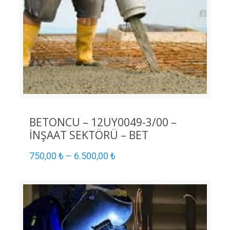
BETONCU – 12UY0049-3/00 –
İNŞAAT SEKTÖRÜ – BET
750,00
₺
–
6.500,00
₺