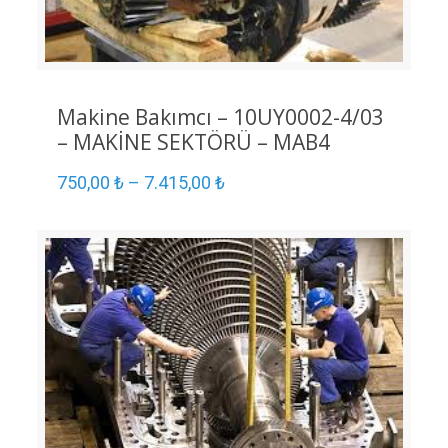
Makine Bakımcı – 10UY0002-4/03
– MAKİNE SEKTÖRÜ – MAB4
750,00
₺
–
7.415,00
₺