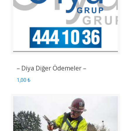
– Diya Diğer Ödemeler –
1,00
₺