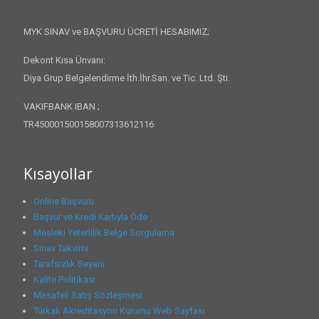
MYK SINAV ve BAŞVURU ÜCRETİ HESABIMIZ;
Dekont Kısa Ünvanı:
Diya Grup Belgelendirme İth.İhr.San. ve Tic. Ltd. Şti.
VAKIFBANK IBAN ;
TR450001500158007313612116
Kısayollar
Online Başvuru
Başvur ve Kredi Kartıyla Öde
Mesleki Yeterlilik Belge Sorgulama
Sınav Takvimi
Tarafsızlık Beyanı
Kalite Politikası
Mesafeli Satış Sözleşmesi
Türkak Akreditasyon Kurumu Web Sayfası