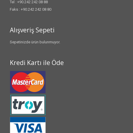
Tel : +90.242 242 08 88
Faks : +90.242 242 08 80
Alışveriş Sepeti
Sepetinizde ürün bulunmuyor.
Kredi Kartı ile Öde