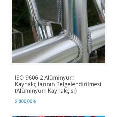
ISO-9606-2 Alüminyum
Kaynakçılarının Belgelendirilmesi
(Alüminyum Kaynakçısı)
2.800,00
₺