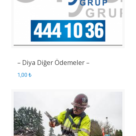
– Diya Diğer Ödemeler –
1,00
₺