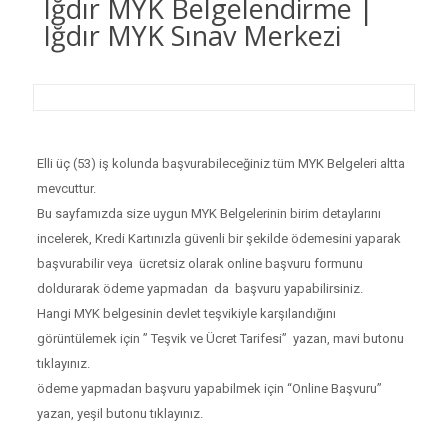
Iğdır MYK Belgelendirme |
Iğdır MYK Sınav Merkezi
Elli üç (53) iş kolunda başvurabileceğiniz tüm MYK Belgeleri altta
mevcuttur.
Bu sayfamızda size uygun MYK Belgelerinin birim detaylarını
incelerek, Kredi Kartınızla güvenli bir şekilde ödemesini yaparak
başvurabilir veya ücretsiz olarak online başvuru formunu
doldurarak ödeme yapmadan da başvuru yapabilirsiniz.
Hangi MYK belgesinin devlet teşvikiyle karşılandığını
görüntülemek için ” Teşvik ve Ücret Tarifesi” yazan, mavi butonu
tıklayınız.
ödeme yapmadan başvuru yapabilmek için “Online Başvuru”
yazan, yeşil butonu tıklayınız.