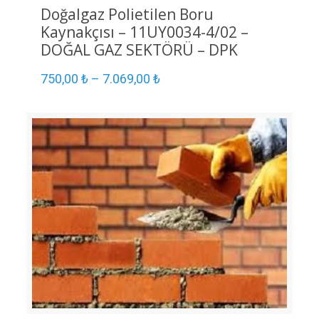
Doğalgaz Polietilen Boru
Kaynakçısı – 11UY0034-4/02 –
DOĞAL GAZ SEKTÖRÜ – DPK
750,00
₺
–
7.069,00
₺