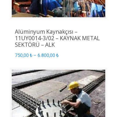
Alüminyum Kaynakçısı –
11UY0014-3/02 – KAYNAK METAL
SEKTÖRÜ – ALK
750,00
₺
–
6.800,00
₺