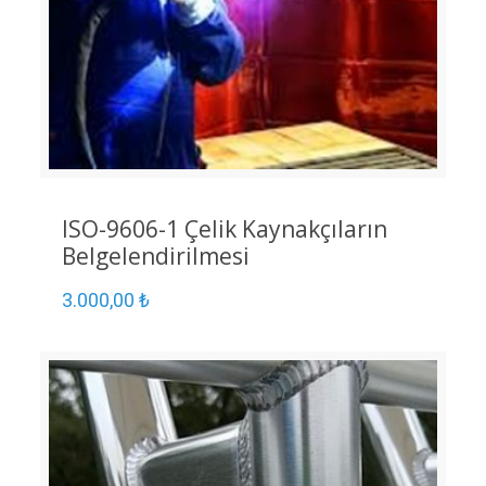
ISO-9606-1 Çelik Kaynakçıların
Belgelendirilmesi
3.000,00
₺