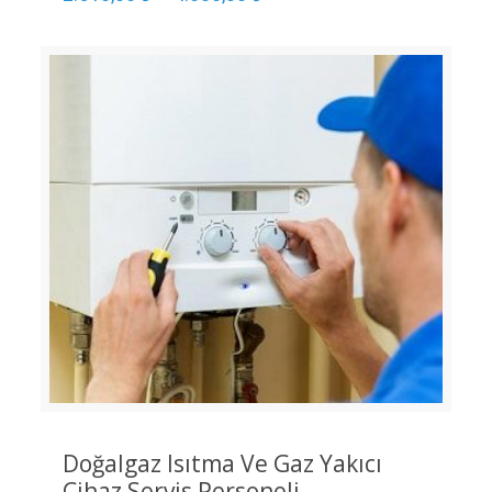
Doğalgaz Isıtma Ve Gaz Yakıcı
Cihaz Servis Personeli –