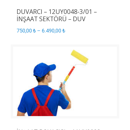
DUVARCI – 12UY0048-3/01 –
İNŞAAT SEKTÖRÜ – DUV
750,00
₺
–
6.490,00
₺