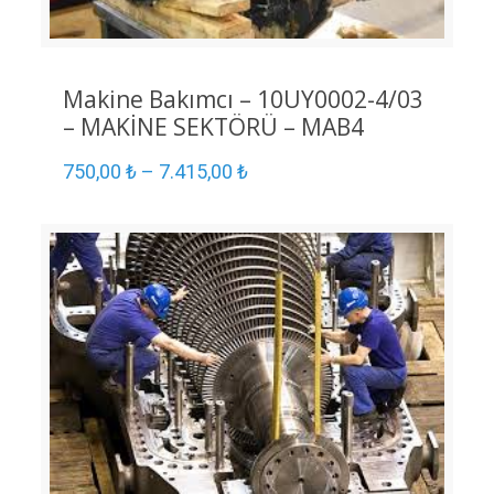
Makine Bakımcı – 10UY0002-4/03
– MAKİNE SEKTÖRÜ – MAB4
750,00
₺
–
7.415,00
₺