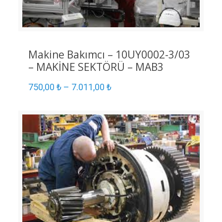
Makine Bakımcı – 10UY0002-3/03
– MAKİNE SEKTÖRÜ – MAB3
750,00
₺
–
7.011,00
₺