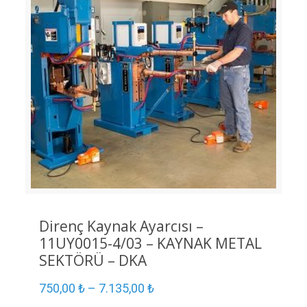
Direnç Kaynak Ayarcısı –
11UY0015-4/03 – KAYNAK METAL
SEKTÖRÜ – DKA
750,00
₺
–
7.135,00
₺