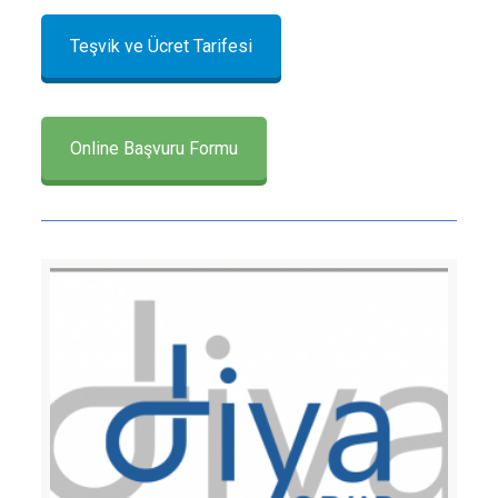
Teşvik ve Ücret Tarifesi
Online Başvuru Formu