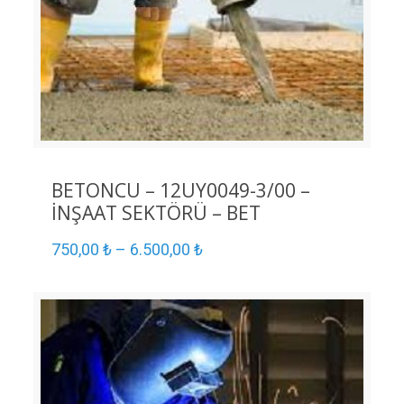
BETONCU – 12UY0049-3/00 –
İNŞAAT SEKTÖRÜ – BET
750,00
₺
–
6.500,00
₺