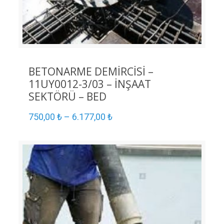
BETONARME DEMİRCİSİ –
11UY0012-3/03 – İNŞAAT
SEKTÖRÜ – BED
750,00
₺
–
6.177,00
₺