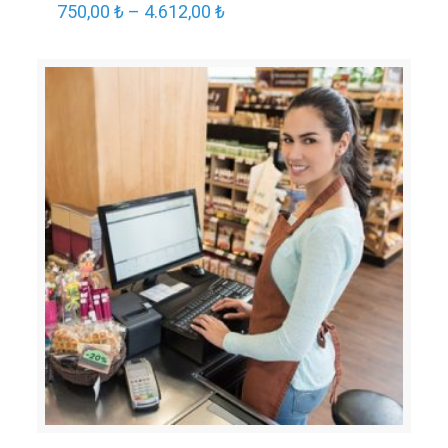
750,00
₺
–
4.612,00
₺