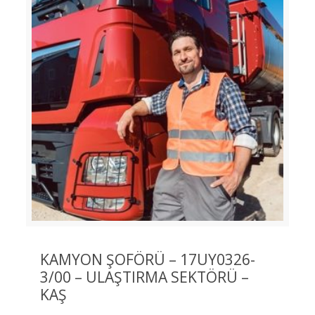
KAMYON ŞOFÖRÜ – 17UY0326-
3/00 – ULAŞTIRMA SEKTÖRÜ –
KAŞ