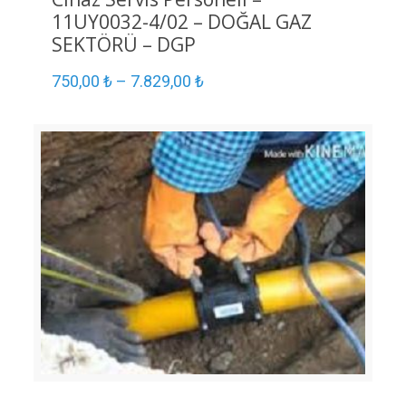
11UY0032-4/02 – DOĞAL GAZ
SEKTÖRÜ – DGP
750,00
₺
–
7.829,00
₺