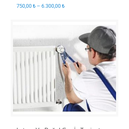
750,00
₺
–
6.300,00
₺