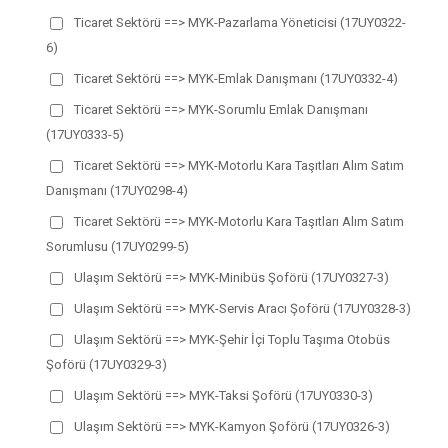
Ticaret Sektörü ==> MYK-Pazarlama Yöneticisi (17UY0322-
6)
Ticaret Sektörü ==> MYK-Emlak Danışmanı (17UY0332-4)
Ticaret Sektörü ==> MYK-Sorumlu Emlak Danışmanı
(17UY0333-5)
Ticaret Sektörü ==> MYK-Motorlu Kara Taşıtları Alım Satım
Danışmanı (17UY0298-4)
Ticaret Sektörü ==> MYK-Motorlu Kara Taşıtları Alım Satım
Sorumlusu (17UY0299-5)
Ulaşım Sektörü ==> MYK-Minibüs Şoförü (17UY0327-3)
Ulaşım Sektörü ==> MYK-Servis Aracı Şoförü (17UY0328-3)
Ulaşım Sektörü ==> MYK-Şehir İçi Toplu Taşıma Otobüs
Şoförü (17UY0329-3)
Ulaşım Sektörü ==> MYK-Taksi Şoförü (17UY0330-3)
Ulaşım Sektörü ==> MYK-Kamyon Şoförü (17UY0326-3)