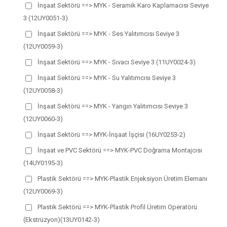
İnşaat Sektörü ==> MYK - Seramik Karo Kaplamacısı Seviye
3 (12UY0051-3)
İnşaat Sektörü ==> MYK - Ses Yalıtımcısı Seviye 3
(12UY0059-3)
İnşaat Sektörü ==> MYK - Sıvacı Seviye 3 (11UY0024-3)
İnşaat Sektörü ==> MYK - Su Yalıtımcısı Seviye 3
(12UY0058-3)
İnşaat Sektörü ==> MYK - Yangın Yalıtımcısı Seviye 3
(12UY0060-3)
İnşaat Sektörü ==> MYK-İnşaat İşçisi (16UY0253-2)
İnşaat ve PVC Sektörü ==> MYK-PVC Doğrama Montajcısı
(14UY0195-3)
Plastik Sektörü ==> MYK-Plastik Enjeksiyon Üretim Elemanı
(12UY0069-3)
Plastik Sektörü ==> MYK-Plastik Profil Üretim Operatörü
(Ekstrüzyon)(13UY0142-3)