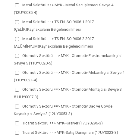
Metal Sektörü ==> MYK - Metal Sac İşlemeci Seviye 4
(12UY0085-4)
Metal Sektörü ==> TS EN ISO 9606-1:2017 -
(ÇELİK)Kaynakçıların Belgelendirilmesi
Metal Sektörü ==> TS EN ISO 9606-2:2017 -
(ALÜMİNYUM)Kaynakçıların Belgelendirilmesi
Otomotiv Sektörü ==> MYK - Otomotiv Elektromekanikçisi
Seviye 5 (11UY0020-5)
Otomotiv Sektörü ==> MYK - Otomotiv Mekanikçisi Seviye 4
(11UY0021-4)
Otomotiv Sektörü ==> MYK - Otomotiv Montajcısı Seviye 3
811UY0007-3)
Otomotiv Sektörü ==> MYK - Otomotiv Sac ve Gövde
Kaynakçısı Seviye 3 (12UY0053-3)
Ticaret Sektörü ==> MYK-Kasiyer (17UY0296-3)
Ticaret Sektörü ==> MYK-Satış Danışmanı (17UY0323-3)