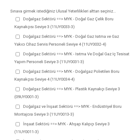
Sınava girmek istediğiniz Ulusal Yeterlilikleri alttan seçiniz...
Doğalgaz Sektörü ==> MYK - Doğal Gaz Çelik Boru
Kaynakçısı Seviye 3 (11UY0033-3)
Doğalgaz Sektörü ==> MYK - Doğal Gaz Isıtma ve Gaz
Yakıcı Cihaz Servis Personeli Seviye 4 (11UY0032-4)
Doğalgaz Sektörü ==> MYK - Isıtma Ve Doğal Gaz Iç Tesisat
Yapım Personeli Seviye 3 (11UY0031-3)
Doğalgaz Sektörü ==> MYK - Doğalgaz Polietilen Boru
Kaynakçısı Seviye 4 (11UY0034-4)
Doğalgaz Sektörü ==> MYK - Plastik Kaynakçı Seviye 3
(09UY0001-3)
Doğalgaz ve İnşaat Sektörü ==> MYK - Endüstriyel Boru
Montajcısı Seviye 3 (11UY0013-3)
İnşaat Sektörü ==> MYK - Ahşap Kalıpçı Seviye 3
(11UY0011-3)