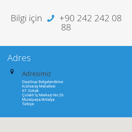
Bilgi için
+90 242 242 08
88
Adres
Adresimiz
DiyaGrup Belgelendirme
Kızılsaray Mahallesi
67. Sokak
Çolaklı İş Merkezi No:26
Muratpaşa/Antalya
Türkiye