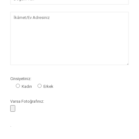
Cinsiyetiniz:
Kadın
Erkek
Varsa Fotoğrafınız:
.