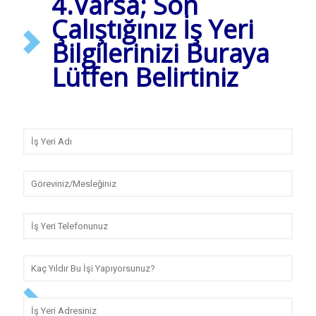
4.Varsa; Son
Çalıştığınız İş Yeri
Bilgilerinizi Buraya
Lütfen Belirtiniz