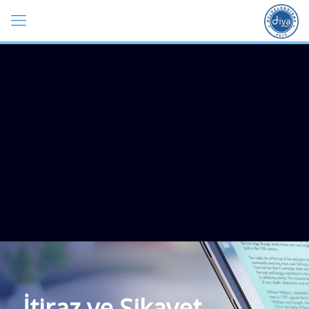
İtiraz ve Şikayet