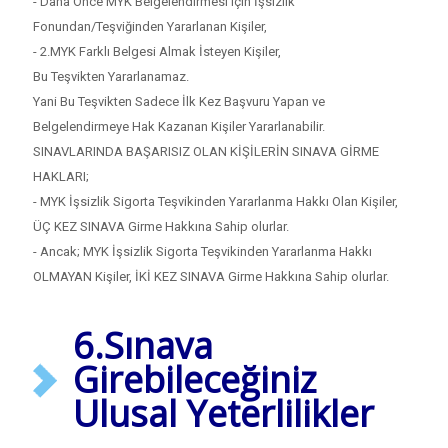
- Daha Önce MYK Belgelendirmesi için İşsizlik
Fonundan/Teşviğinden Yararlanan Kişiler,
- 2.MYK Farklı Belgesi Almak İsteyen Kişiler,
Bu Teşvikten Yararlanamaz.
Yani Bu Teşvikten Sadece İlk Kez Başvuru Yapan ve
Belgelendirmeye Hak Kazanan Kişiler Yararlanabilir.
SINAVLARINDA BAŞARISIZ OLAN KİŞİLERİN SINAVA GİRME
HAKLARI;
- MYK İşsizlik Sigorta Teşvikinden Yararlanma Hakkı Olan Kişiler,
ÜÇ KEZ SINAVA Girme Hakkına Sahip olurlar.
- Ancak; MYK İşsizlik Sigorta Teşvikinden Yararlanma Hakkı
OLMAYAN Kişiler, İKİ KEZ SINAVA Girme Hakkına Sahip olurlar.
6.Sınava
Girebileceğiniz
Ulusal Yeterlilikler