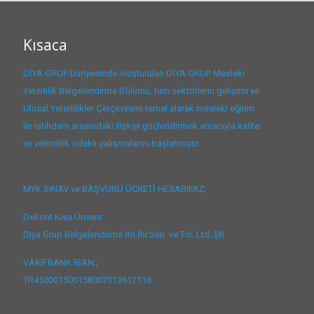
Kısaca
DİYA GRUP bünyesinde oluşturulan DİYA GRUP Mesleki
Yeterlilik Belgelendirme Bölümü, tüm sektörlerin gelişimi ve
Ulusal Yeterlilikler Çerçevesini temel alarak mesleki eğitim
ile istihdam arasındaki ilişkiyi güçlendirmek amacıyla kalite
ve verimlilik odaklı çalışmalarını başlatmıştır.
MYK SINAV ve BAŞVURU ÜCRETİ HESABIMIZ;
Dekont Kısa Ünvanı:
Diya Grup Belgelendirme İth.İhr.San. ve Tic. Ltd. Şti.
VAKIFBANK IBAN ;
TR450001500158007313612116