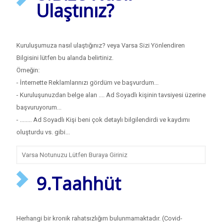
Ulaştınız?
Kuruluşumuza nasıl ulaştığınız? veya Varsa Sizi Yönlendiren
Bilgisini lütfen bu alanda belirtiniz.
Örneğin:
- İnternette Reklamlarınızı gördüm ve başvurdum...
- Kuruluşunuzdan belge alan .... Ad Soyadlı kişinin tavsiyesi üzerine
başvuruyorum...
- ........ Ad Soyadlı Kişi beni çok detaylı bilgilendirdi ve kaydımı
oluşturdu vs. gibi...
9.Taahhüt
Herhangi bir kronik rahatsızlığım bulunmamaktadır. (Covid-