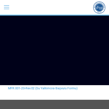
MFR.001-20-Rev.02 (Su Yalıtımcısı Başvuru Formu)