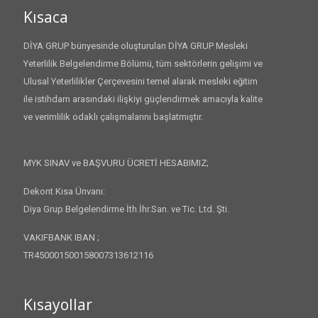
Kısaca
DİYA GRUP bünyesinde oluşturulan DİYA GRUP Mesleki
Yeterlilik Belgelendirme Bölümü, tüm sektörlerin gelişimi ve
Ulusal Yeterlilikler Çerçevesini temel alarak mesleki eğitim
ile istihdam arasındaki ilişkiyi güçlendirmek amacıyla kalite
ve verimlilik odaklı çalışmalarını başlatmıştır.
MYK SINAV ve BAŞVURU ÜCRETİ HESABIMIZ;
Dekont Kısa Ünvanı:
Diya Grup Belgelendirme İth.İhr.San. ve Tic. Ltd. Şti.
VAKIFBANK IBAN ;
TR450001500158007313612116
Kısayollar