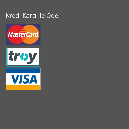
Kredi Kartı ile Öde
2