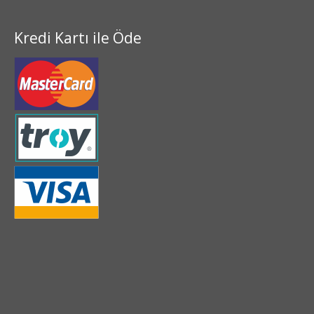
Kredi Kartı ile Öde
2