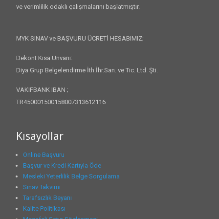
ve verimlilik odaklı çalışmalarını başlatmıştır.
MYK SINAV ve BAŞVURU ÜCRETİ HESABIMIZ;
Dekont Kısa Ünvanı:
Diya Grup Belgelendirme İth.İhr.San. ve Tic. Ltd. Şti.
VAKIFBANK IBAN ;
TR450001500158007313612116
Kısayollar
Online Başvuru
Başvur ve Kredi Kartıyla Öde
Mesleki Yeterlilik Belge Sorgulama
Sınav Takvimi
Tarafsızlık Beyanı
Kalite Politikası