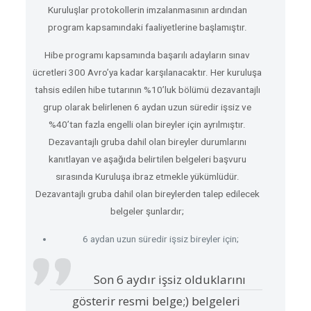
Kuruluşlar protokollerin imzalanmasının ardından
program kapsamındaki faaliyetlerine başlamıştır.
Hibe programı kapsamında başarılı adayların sınav
ücretleri 300 Avro’ya kadar karşılanacaktır. Her kuruluşa
tahsis edilen hibe tutarının %10’luk bölümü dezavantajlı
grup olarak belirlenen 6 aydan uzun süredir işsiz ve
%40’tan fazla engelli olan bireyler için ayrılmıştır.
Dezavantajlı gruba dahil olan bireyler durumlarını
kanıtlayan ve aşağıda belirtilen belgeleri başvuru
sırasında Kuruluşa ibraz etmekle yükümlüdür.
Dezavantajlı gruba dahil olan bireylerden talep edilecek
belgeler şunlardır;
6 aydan uzun süredir işsiz bireyler için;
Son 6 aydır işsiz olduklarını
gösterir resmi belge;) belgeleri