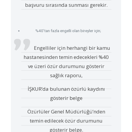
başvuru sırasında sunması gerekir.
%40’tan fazla engelli olan bireyler için;
Engelliler için herhangi bir kamu
hastanesinden temin edecekleri %40
ve üzeri özür durumunu gösterir
sağlık raporu,
İŞKUR’da bulunan özürlü kaydını
gösterir belge
Özürlüler Genel Müdürlüğü’nden
temin edilecek özür durumunu
gösterir belge.