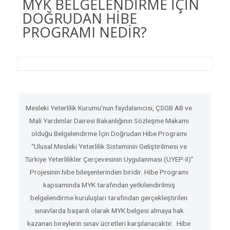
MYK BELGELENDİRME İÇİN
DOĞRUDAN HİBE
PROGRAMI NEDİR?
Mesleki Yeterlilik Kurumu’nun faydalanıcısı, ÇSGB AB ve
Mali Yardımlar Dairesi Bakanlığının Sözleşme Makamı
olduğu Belgelendirme İçin Doğrudan Hibe Programı
“Ulusal Mesleki Yeterlilik Sisteminin Geliştirilmesi ve
Türkiye Yeterlilikler Çerçevesinin Uygulanması (UYEP-II)”
Projesinin hibe bileşenlerinden biridir. Hibe Programı
kapsamında MYK tarafından yetkilendirilmiş
belgelendirme kuruluşları tarafından gerçekleştirilen
sınavlarda başarılı olarak MYK belgesi almaya hak
kazanan bireylerin sınav ücretleri karşılanacaktır. Hibe