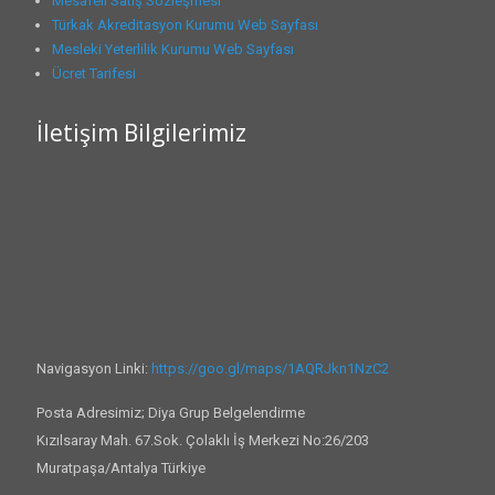
Mesafeli Satış Sözleşmesi
Türkak Akreditasyon Kurumu Web Sayfası
Mesleki Yeterlilik Kurumu Web Sayfası
Ücret Tarifesi
İletişim Bilgilerimiz
Navigasyon Linki:
https://goo.gl/maps/1AQRJkn1NzC2
Posta Adresimiz; Diya Grup Belgelendirme
Kızılsaray Mah. 67.Sok. Çolaklı İş Merkezi No:26/203
Muratpaşa/Antalya Türkiye