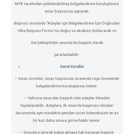
MYK tarafından yetkilendirilmiş belgelendirme kuruluşlarına
sınav başvurusu yaparak,
Başvuru sırasında “Adaylar için Belgelendirme İçin Doğrudan
Hibe Başvuru Formu”nu doğru ve eksiksiz doldurarak ve
Gerçekleştirilen sınavlarda başarılı olarak
yararlanılabilir.
Genel Kurallar
– Sınav ücretleri, sınav başvurusu sırasında veya öncesinde
belgelendirme kuruluşlarına ödenir.
– Yalnızca sınavdan başarılı olan adaylar hibeden
faydalanabilir.
Adaylara, ilk sınavda başarısız olmaları
durumunda aynı meslekte yeniden ücret ödemeksizin en az
bir kez daha sınava girme hakkı tanınır.
– Sınavlara girerek belge almaya hak kazanan başarılı