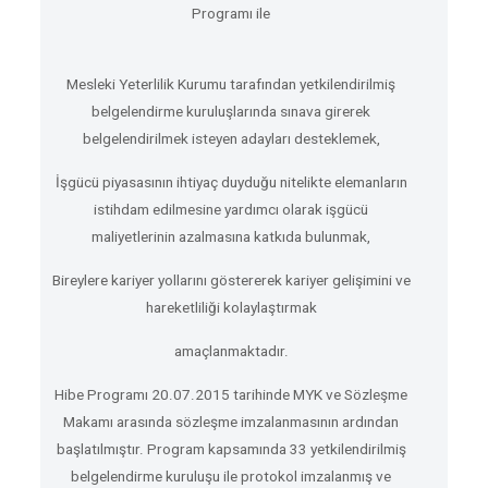
Programı ile
Mesleki Yeterlilik Kurumu tarafından yetkilendirilmiş
belgelendirme kuruluşlarında sınava girerek
belgelendirilmek isteyen adayları desteklemek,
İşgücü piyasasının ihtiyaç duyduğu nitelikte elemanların
istihdam edilmesine yardımcı olarak işgücü
maliyetlerinin azalmasına katkıda bulunmak,
Bireylere kariyer yollarını göstererek kariyer gelişimini ve
hareketliliği kolaylaştırmak
amaçlanmaktadır.
Hibe Programı 20.07.2015 tarihinde MYK ve Sözleşme
Makamı arasında sözleşme imzalanmasının ardından
başlatılmıştır. Program kapsamında 33 yetkilendirilmiş
belgelendirme kuruluşu ile protokol imzalanmış ve