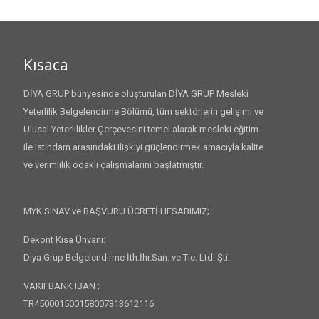
Kısaca
DİYA GRUP bünyesinde oluşturulan DİYA GRUP Mesleki
Yeterlilik Belgelendirme Bölümü, tüm sektörlerin gelişimi ve
Ulusal Yeterlilikler Çerçevesini temel alarak mesleki eğitim
ile istihdam arasındaki ilişkiyi güçlendirmek amacıyla kalite
ve verimlilik odaklı çalışmalarını başlatmıştır.
MYK SINAV ve BAŞVURU ÜCRETİ HESABIMIZ;
Dekont Kısa Ünvanı:
Diya Grup Belgelendirme İth.İhr.San. ve Tic. Ltd. Şti.
VAKIFBANK IBAN ;
TR450001500158007313612116