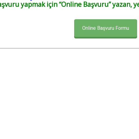
uru yapmak için “Online Başvuru” yazan, yeşi
Online Başvuru Formu