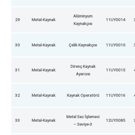
Alüminyum
29
Metal-Kaynak
11UY0014
Kaynakçısı
30
Metal-Kaynak
Çelik Kaynakçısı
11UY0010
Direnç Kaynak
31
Metal-Kaynak
11UY0015
Ayarcısı
32
Metal-Kaynak
Kaynak Operatörü
11UY0016
Metal Sac İşlemeci
33
Metal-Kaynak
12UY0085
– Seviye-3