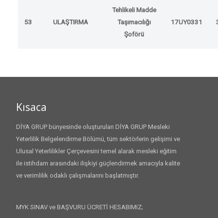
Tehlikeli Madde
53
ULAŞTIRMA
Taşımacılığı
17UY0331
Şoförü
Kısaca
DİYA GRUP bünyesinde oluşturulan DİYA GRUP Mesleki
Yeterlilik Belgelendirme Bölümü, tüm sektörlerin gelişimi ve
Ulusal Yeterlilikler Çerçevesini temel alarak mesleki eğitim
ile istihdam arasındaki ilişkiyi güçlendirmek amacıyla kalite
ve verimlilik odaklı çalışmalarını başlatmıştır.
MYK SINAV ve BAŞVURU ÜCRETİ HESABIMIZ;