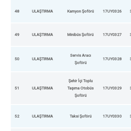
48
ULAŞTIRMA
Kamyon Şoförü
17UY0326
49
ULAŞTIRMA
Minibüs Şoförü
17UY0327
Servis Aracı
50
ULAŞTIRMA
17UY0328
Şoförü
Şehir İçi Toplu
51
ULAŞTIRMA
Taşıma Otobüs
17UY0329
Şoförü
52
ULAŞTIRMA
Taksi Şoförü
17UY0330