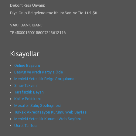
Dekont Kısa Ünvanı:
Diya Grup Belgelendirme İth.İhr.San. ve Tic. Ltd. Şti.
VAKIFBANK IBAN ;
TR450001500158007313612116
Kısayollar
Online Başvuru
Başvur ve Kredi Kartıyla Öde
Mesleki Yeterlilik Belge Sorgulama
Sınav Takvimi
Tarafsızlık Beyanı
Kalite Politikası
Mesafeli Satış Sözleşmesi
Türkak Akreditasyon Kurumu Web Sayfası
Mesleki Yeterlilik Kurumu Web Sayfası
Ücret Tarifesi