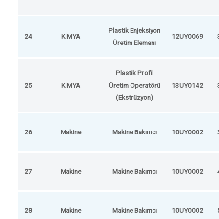
Plastik Enjeksiyon
24
KİMYA
12UY0069
Üretim Elemanı
Plastik Profil
25
KİMYA
Üretim Operatörü
13UY0142
(Ekstrüzyon)
26
Makine
Makine Bakımcı
10UY0002
27
Makine
Makine Bakımcı
10UY0002
28
Makine
Makine Bakımcı
10UY0002