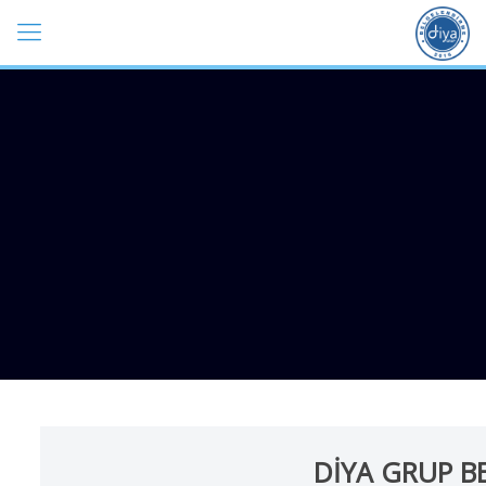
DİYA GRUP B