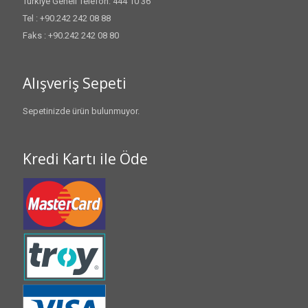
Türkiye Geneli Telefon: 444 10 36
Tel : +90.242 242 08 88
Faks : +90.242 242 08 80
Alışveriş Sepeti
Sepetinizde ürün bulunmuyor.
Kredi Kartı ile Öde