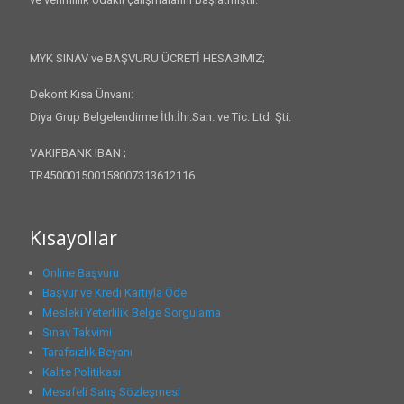
MYK SINAV ve BAŞVURU ÜCRETİ HESABIMIZ;
Dekont Kısa Ünvanı:
Diya Grup Belgelendirme İth.İhr.San. ve Tic. Ltd. Şti.
VAKIFBANK IBAN ;
TR450001500158007313612116
Kısayollar
Online Başvuru
Başvur ve Kredi Kartıyla Öde
Mesleki Yeterlilik Belge Sorgulama
Sınav Takvimi
Tarafsızlık Beyanı
Kalite Politikası
Mesafeli Satış Sözleşmesi