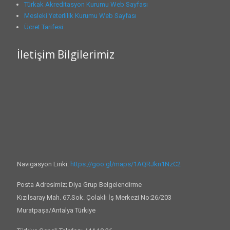
Türkak Akreditasyon Kurumu Web Sayfası
Mesleki Yeterlilik Kurumu Web Sayfası
Ücret Tarifesi
İletişim Bilgilerimiz
Navigasyon Linki:
https://goo.gl/maps/1AQRJkn1NzC2
Posta Adresimiz; Diya Grup Belgelendirme
Kızılsaray Mah. 67.Sok. Çolaklı İş Merkezi No:26/203
Muratpaşa/Antalya Türkiye