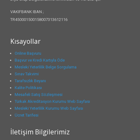
VAKIFBANK IBAN ;
TR450001500158007313612116
Kısayollar
Online Başvuru
Başvur ve Kredi Kartıyla Öde
Mesleki Yeterlilik Belge Sorgulama
Sınav Takvimi
Tarafsızlık Beyanı
Kalite Politikası
Mesafeli Satış Sözleşmesi
Türkak Akreditasyon Kurumu Web Sayfası
Mesleki Yeterlilik Kurumu Web Sayfası
Ücret Tarifesi
İletişim Bilgilerimiz