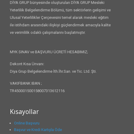
DİYA GRUP bünyesinde oluşturulan DİYA GRUP Mesleki
Yeterlilik Belgelendirme Bölümü, tüm sektörlerin gelişimi ve
Ulusal Yeterlilikler Çerçevesini temel alarak mesleki eğitim
ile istihdam arasındaki ilişkiyi güçlendirmek amacıyla kalite
ve verimlilik odaklı çalışmalarını başlatmıştır.
MYK SINAV ve BAŞVURU ÜCRETİ HESABIMIZ;
Dekont Kısa Ünvanı:
Diya Grup Belgelendirme İth.İhr.San. ve Tic. Ltd. Şti.
VAKIFBANK IBAN ;
TR450001500158007313612116
Kısayollar
Online Başvuru
Başvur ve Kredi Kartıyla Öde