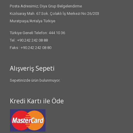
Posta Adresimiz; Diya Grup Belgelendirme
Kızılsaray Mah. 67.Sok. Çolaklı İş Merkezi No:26/203
Muratpaşa/Antalya Türkiye
Türkiye Geneli Telefon: 444 10 36
Tel : +90.242 242 08 88
Faks : +90.242 242 08 80
Alışveriş Sepeti
Sepetinizde ürün bulunmuyor.
Kredi Kartı ile Öde