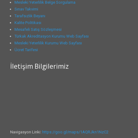
Mesleki Yeterlilik Belge Sorgulama
Sınav Takvimi
Tarafsızlık Beyanı
Kalite Politikası
Mesafeli Satış Sözleşmesi
Türkak Akreditasyon Kurumu Web Sayfası
Mesleki Yeterlilik Kurumu Web Sayfası
Ücret Tarifesi
İletişim Bilgilerimiz
Navigasyon Linki:
https://goo.gl/maps/1AQRJkn1NzC2