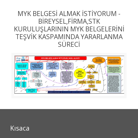
MYK BELGESİ ALMAK İSTİYORUM -
BİREYSEL,FİRMA,STK
KURULUŞLARININ MYK BELGELERİNİ
TEŞVİK KASPAMINDA YARARLANMA
SÜRECİ
Kısaca